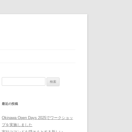
検
索:
最近の投稿
Okinawa Open Days 2025でワークショッ
プを実施しました
実行コマンドを隠そうとする新しい