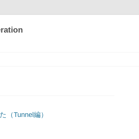
ration
した（Tunnel編）