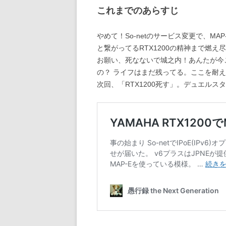
これまでのあらすじ
やめて！So-netのサービス変更で、MAP-
と繋がってるRTX1200の精神まで燃え
お願い、死なないで城之内！あんたが今
の？ ライフはまだ残ってる。ここを耐
次回、「RTX1200死す」。デュエルス