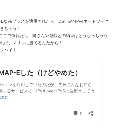
Eなv6プラスを適用されたら、DS-liteでIPv4ネットワーク
尽きちゃう！
ここで倒れたら、舞さんや遊戯との約束はどうなっちゃう
えれば、マリクに勝てるんだから！
タンバイ！