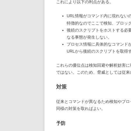
これにより以下の利点がある。
URL情報がコマンド内に現れない
特徴的なのでここで検知、ブロッ
後続のスクリプトをホストする必
なる事態が発生しない。
プロセス情報に具体的なコマンド
URLから後続のスクリプトを取得
これらの優位点は検知回避や解析妨害に
ではない。このため、脅威としては従来のC
対策
従来とコマンドが異なるため検知やブロック
同様の対策を取ればよい。
予防