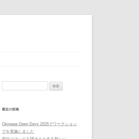
検
索:
最近の投稿
Okinawa Open Days 2025でワークショッ
プを実施しました
実行コマンドを隠そうとする新しい