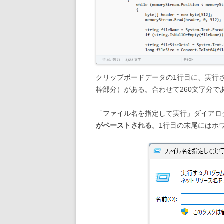
クリップボードデータの1行目に、実行
枠部分）がある。合わせて260文字分であ
「ファイル名を指定して実行」ダイアロ
がペーストされる
。1行目の末尾にはホ