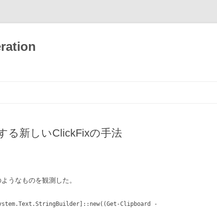
ration
新しいClickFixの手法
下のようなものを観測した。
ystem.Text.StringBuilder]::new((Get-Clipboard -