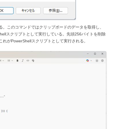
れる。このコマンドではクリップボードのデータを取得し、
Shellスクリプトとして実行している。先頭256バイトを削除
がPowerShellスクリプトとして実行される。