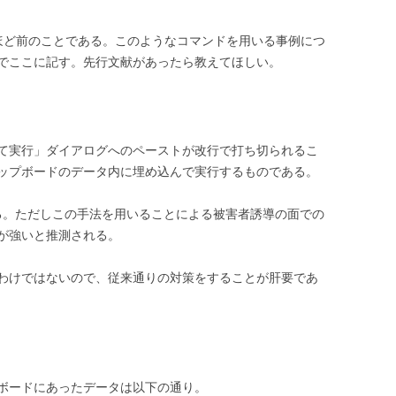
ほど前のことである。このようなコマンドを用いる事例につ
でここに記す。先行文献があったら教えてほしい。
て実行」ダイアログへのペーストが改行で打ち切られるこ
ップボードのデータ内に埋め込んで実行するものである。
られる。ただしこの手法を用いることによる被害者誘導の面での
が強いと推測される。
わけではないので、従来通りの対策をすることが肝要であ
ボードにあったデータは以下の通り。