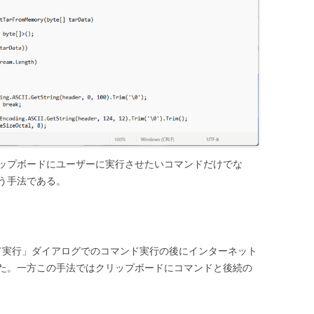
ップボードにユーザーに実行させたいコマンドだけでな
う手法である。
定して実行」ダイアログでのコマンド実行の後にインターネット
た。一方この手法ではクリップボードにコマンドと後続の