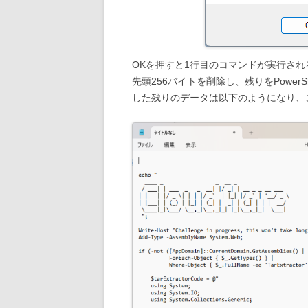
OKを押すと1行目のコマンドが実行さ
先頭256バイトを削除し、残りをPower
した残りのデータは以下のようになり、これ