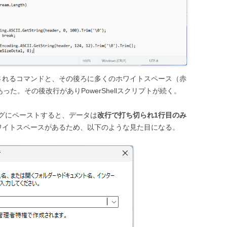
されるコマンドと、その後ろに多くのホワイトスペース（赤
った。その後改行がありPowerShellスクリプトが続く。
グにペーストすると、データは
改行で打ち切られ1行目のみ
ワイトスペースがあるため、以下のような見た目になる。