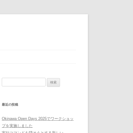
検
索:
最近の投稿
Okinawa Open Days 2025でワークショッ
プを実施しました
実行コマンドを隠そうとする新しい