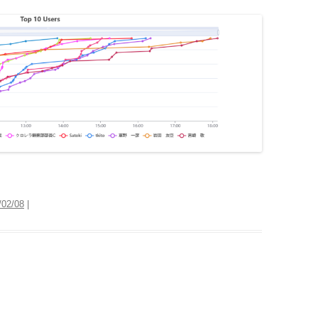
/02/08
|