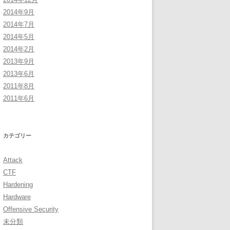
2014年9月
2014年7月
2014年5月
2014年2月
2013年9月
2013年6月
2011年8月
2011年6月
カテゴリー
Attack
CTF
Hardening
Hardware
Offensive Security
未分類