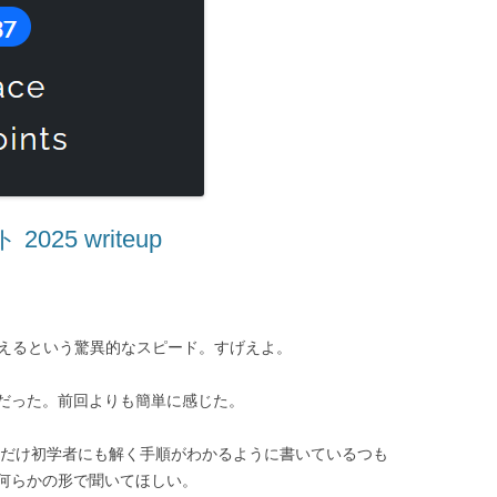
25 writeup
に終えるという驚異的なスピード。すげえよ。
だった。前回よりも簡単に感じた。
できるだけ初学者にも解く手順がわかるように書いているつも
何らかの形で聞いてほしい。